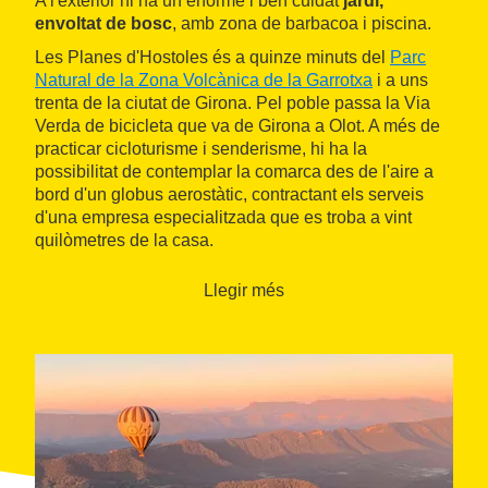
A l'exterior hi ha un enorme i ben cuidat
jardí,
envoltat de bosc
, amb zona de barbacoa i piscina.
Les Planes d'Hostoles és a quinze minuts del
Parc
Natural de la Zona Volcànica de la Garrotxa
i a uns
trenta de la ciutat de Girona. Pel poble passa la Via
Verda de bicicleta que va de Girona a Olot. A més de
practicar cicloturisme i senderisme, hi ha la
possibilitat de contemplar la comarca des de l'aire a
bord d'un globus aerostàtic, contractant els serveis
d'una empresa especialitzada que es troba a vint
quilòmetres de la casa.
Llegir més