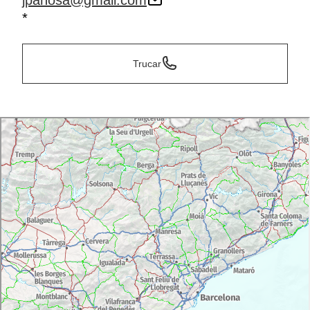
jpanosa@gmail.com
*
Trucar