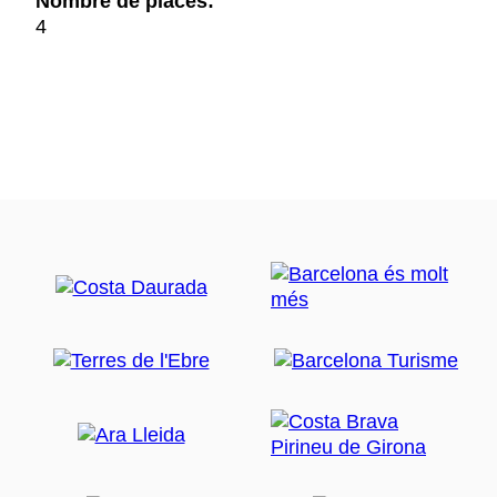
Nombre de places:
4