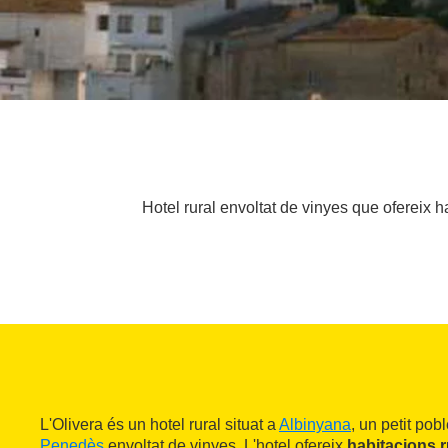
Hotel rural envoltat de vinyes que ofereix h
L'Olivera és un hotel rural situat a
Albinyana
, un petit po
Penedès
envoltat de vinyes. L'hotel ofereix
habitacions 