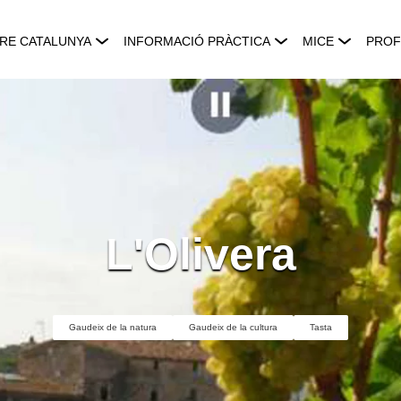
RE CATALUNYA
INFORMACIÓ PRÀCTICA
MICE
PROF
L'Olivera
Gaudeix de la natura
Gaudeix de la cultura
Tasta