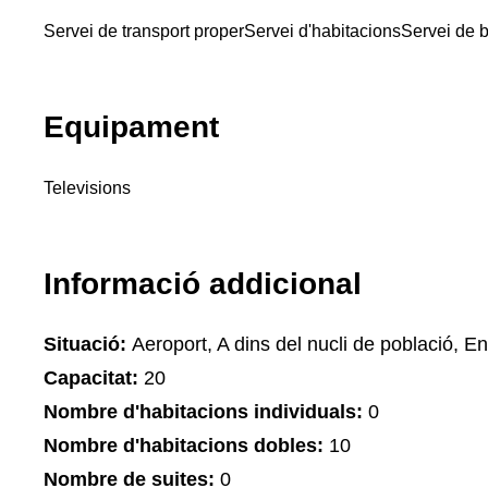
Servei de transport proper
Servei d'habitacions
Servei de 
Equipament
Televisions
Informació addicional
Situació:
Aeroport, A dins del nucli de població, Ent
Capacitat:
20
Nombre d'habitacions individuals:
0
Nombre d'habitacions dobles:
10
Nombre de suites:
0