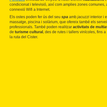
condicionat i televisió, així com amplies zones comunes,
connexió Wifi a Internet.
Els ostes poden fer ús del seu
spa
amb
jacuzzi
interior i 
massatge, piscina i solàrium, que ofereix també els serve
professionals. També poden realitzar
activitats de multia
de
turisme cultural
, des de rutes i tallers vinícoles, fins 
la ruta del Cister.