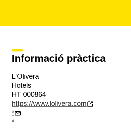
Informació pràctica
L'Olivera
Hotels
HT-000864
https://www.lolivera.com
*
*