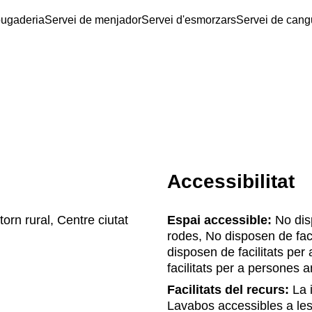
bugaderia
Servei de menjador
Servei d'esmorzars
Servei de cang
Accessibilitat
orn rural, Centre ciutat
Espai accessible:
No disp
rodes, No disposen de fac
disposen de facilitats pe
facilitats per a persones 
Facilitats del recurs:
La i
Lavabos accessibles a les