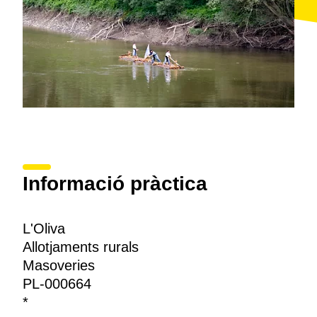
Informació pràctica
L'Oliva
Allotjaments rurals
Masoveries
PL-000664
*