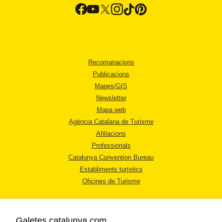
Recomanacions
Publicacions
Mapes/GIS
Newsletter
Mapa web
Agència Catalana de Turisme
Afiliacions
Professionals
Catalunya Convention Bureau
Establiments turístics
Oficines de Turisme
Galetes catalunya.com