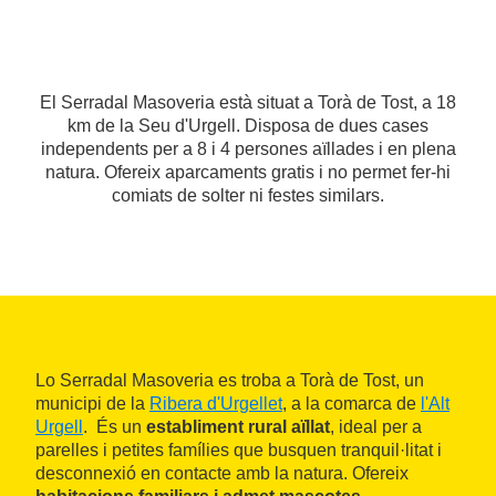
El Serradal Masoveria està situat a Torà de Tost, a 18
km de la Seu d'Urgell. Disposa de dues cases
independents per a 8 i 4 persones aïllades i en plena
natura. Ofereix aparcaments gratis i no permet fer-hi
comiats de solter ni festes similars.
Lo Serradal Masoveria es troba a Torà de Tost, un
municipi de la
Ribera d'Urgellet
, a la comarca de
l'Alt
Urgell
. És un
establiment rural aïllat
, ideal per a
parelles i petites famílies que busquen tranquil·litat i
desconnexió en contacte amb la natura. Ofereix