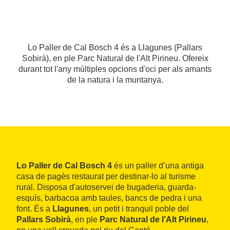
Lo Paller de Cal Bosch 4 és a Llagunes (Pallars
Sobirà), en ple Parc Natural de l'Alt Pirineu. Ofereix
durant tot l'any múltiples opcions d'oci per als amants
de la natura i la muntanya.
Lo Paller de Cal Bosch 4
és un paller d’una antiga
casa de pagès restaurat per destinar-lo al turisme
rural. Disposa d'autoservei de bugaderia, guarda-
esquís, barbacoa amb taules, bancs de pedra i una
font. És a
Llagunes
, un petit i tranquil poble del
Pallars Sobirà
, en ple
Parc Natural de l’Alt Pirineu
,