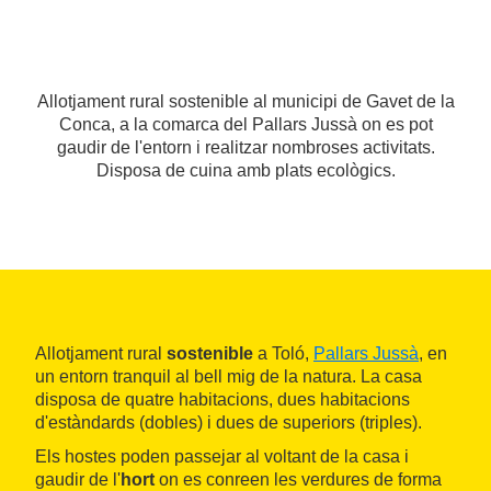
Allotjament rural sostenible al municipi de Gavet de la
Conca, a la comarca del Pallars Jussà on es pot
gaudir de l'entorn i realitzar nombroses activitats.
Disposa de cuina amb plats ecològics.
Allotjament rural
sostenible
a Toló,
Pallars Jussà
, en
un entorn tranquil al bell mig de la natura. La casa
disposa de quatre habitacions, dues habitacions
d'estàndards (dobles) i dues de superiors (triples).
Els hostes poden passejar al voltant de la casa i
gaudir de l'
hort
on es conreen les verdures de forma