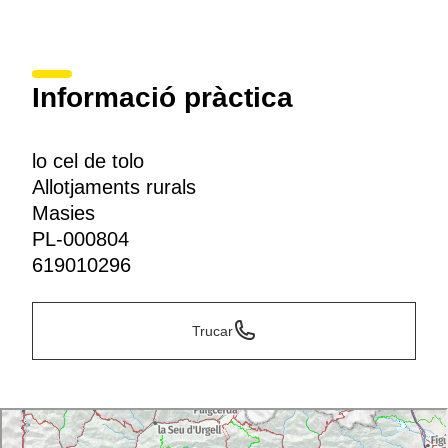
Informació pràctica
lo cel de tolo
Allotjaments rurals
Masies
PL-000804
619010296
Trucar