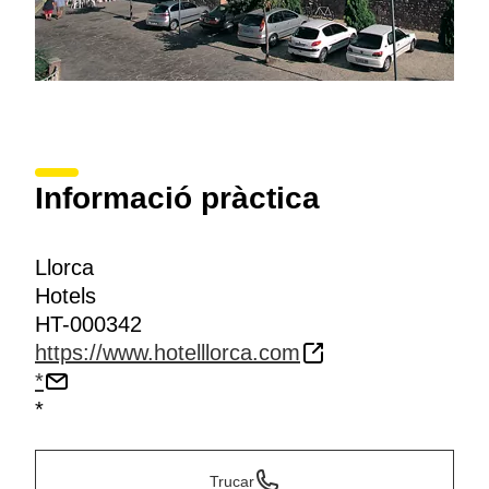
Informació pràctica
Llorca
Hotels
HT-000342
https://www.hotelllorca.com
*
*
Trucar