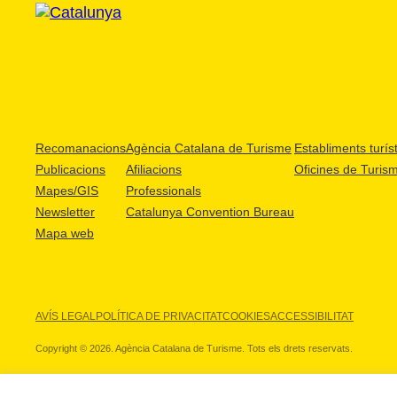
Recomanacions
Agència Catalana de Turisme
Establiments turíst
Publicacions
Afiliacions
Oficines de Turis
Mapes/GIS
Professionals
Newsletter
Catalunya Convention Bureau
Mapa web
AVÍS LEGAL
POLÍTICA DE PRIVACITAT
COOKIES
ACCESSIBILITAT
Copyright © 2026. Agència Catalana de Turisme. Tots els drets reservats.