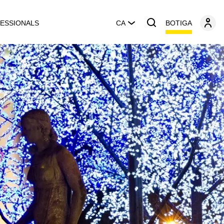
BOTIGA
ESSIONALS
CA