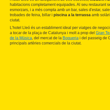
habitacions completament equipades. Al seu restaurant s
esmorzars, i a més compta amb un bar, sales d'estar, sale
trobades de feina, billar i
piscina a la terrassa
amb solàri
ciutat.
L'hotel Lleó és un establiment ideal per viatges de negocis
a tocar de la plaça de Catalunya i molt a prop del
Gran Tea
de la Música
, del mercat de la
Boqueria
i del passeig de 
principals artèries comercials de la ciutat.