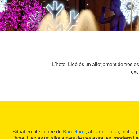
L'hotel Lleó és un allotjament de tres e
exc
Situat en ple centre de
Barcelona
, al carrer Pelai, molt a
l'hotel Lleó és un allotjament de tres estrelles,
modern i a