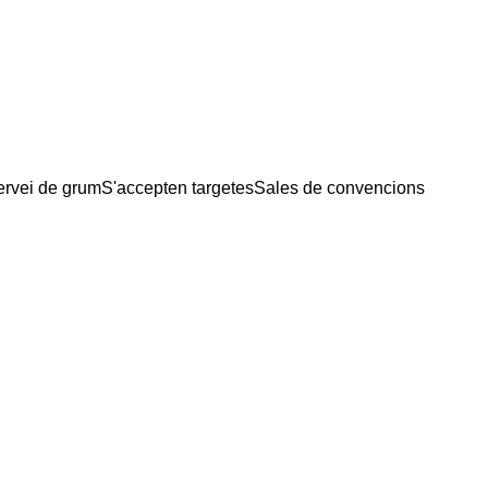
ervei de grum
S'accepten targetes
Sales de convencions