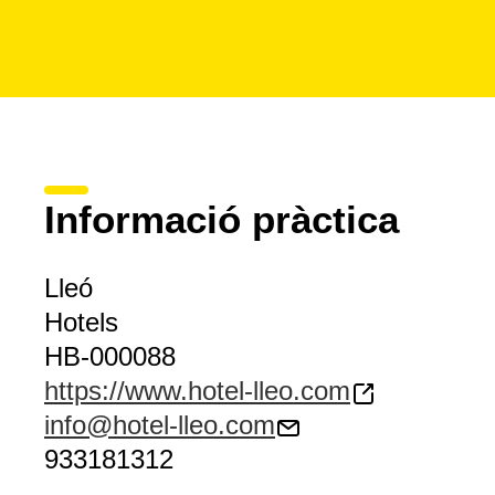
Informació pràctica
Lleó
Hotels
HB-000088
https://www.hotel-lleo.com
info@hotel-lleo.com
933181312