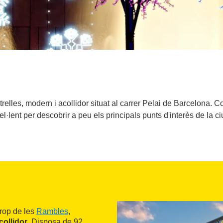
strelles, modern i acollidor situat al carrer Pelai de Barcelona. 
el·lent per descobrir a peu els principals punts d'interès de la ciu
 prop de les
Rambles
,
collidor
. Disposa de 92