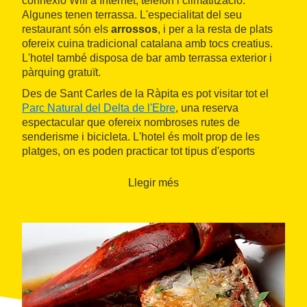
connexió Wifi a Internet, telèfon i climatització.
Algunes tenen terrassa. L'especialitat del seu
restaurant són els
arrossos
, i per a la resta de plats
ofereix cuina tradicional catalana amb tocs creatius.
L'hotel també disposa de bar amb terrassa exterior i
pàrquing gratuït.
Des de Sant Carles de la Ràpita es pot visitar tot el
Parc Natural del Delta de l'Ebre
, una reserva
espectacular que ofereix nombroses rutes de
senderisme i bicicleta. L'hotel és molt prop de les
platges, on es poden practicar tot tipus d'esports
aquàtics.
Llegir més