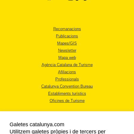
Recomanacions
Publicacions
Mapes/GIS
Newsletter
Mapa web
Agència Catalana de Turisme
Afiliacions
Professionals
Catalunya Convention Bureau
Establiments turístics
Oficines de Turisme
Galetes catalunya.com
Utilitzem galetes pròpies i de tercers per