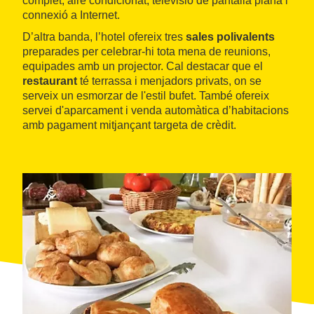
complet, aire condicionat, televisió de pantalla plana i
connexió a Internet.
D’altra banda, l’hotel ofereix tres
sales polivalents
preparades per celebrar-hi tota mena de reunions,
equipades amb un projector. Cal destacar que el
restaurant
té terrassa i menjadors privats, on se
serveix un esmorzar de l'estil bufet. També ofereix
servei d'aparcament i venda automàtica d’habitacions
amb pagament mitjançant targeta de crèdit.