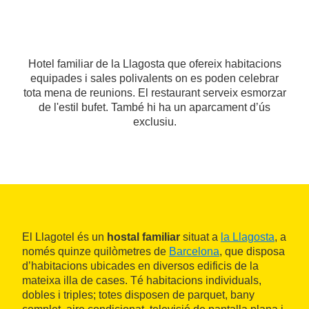
Hotel familiar de la Llagosta que ofereix habitacions
equipades i sales polivalents on es poden celebrar
tota mena de reunions. El restaurant serveix esmorzar
de l'estil bufet. També hi ha un aparcament d’ús
exclusiu.
El Llagotel és un
hostal familiar
situat a
la Llagosta
, a
només quinze quilòmetres de
Barcelona
, que disposa
d’habitacions ubicades en diversos edificis de la
mateixa illa de cases. Té habitacions individuals,
dobles i triples; totes disposen de parquet, bany