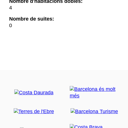
Nombre d'habitacions dobles:
4
Nombre de suites:
0