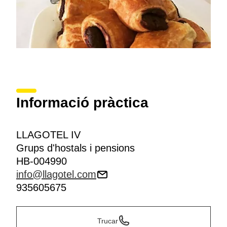
Informació pràctica
LLAGOTEL IV
Grups d'hostals i pensions
HB-004990
info@llagotel.com
935605675
Trucar