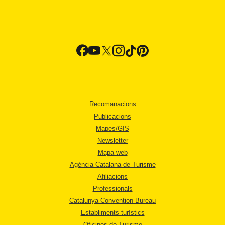
Recomanacions
Publicacions
Mapes/GIS
Newsletter
Mapa web
Agència Catalana de Turisme
Afiliacions
Professionals
Catalunya Convention Bureau
Establiments turístics
Oficines de Turisme