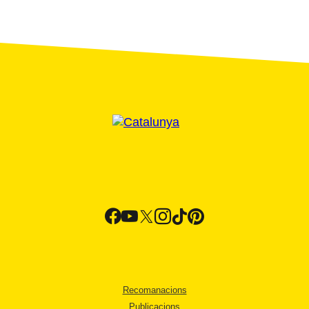
Recomanacions
Publicacions