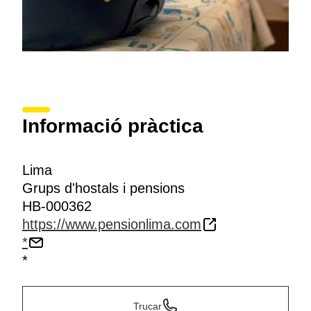
Informació pràctica
Lima
Grups d'hostals i pensions
HB-000362
https://www.pensionlima.com
*
*
Trucar