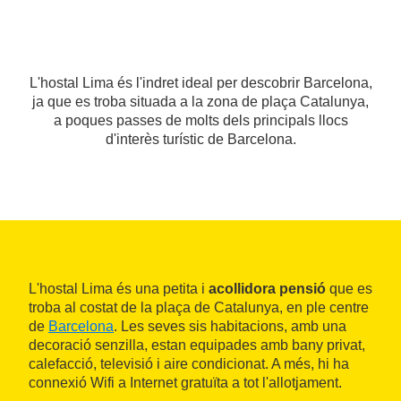
L'hostal Lima és l'indret ideal per descobrir Barcelona,
ja que es troba situada a la zona de plaça Catalunya,
a poques passes de molts dels principals llocs
d'interès turístic de Barcelona.
L'hostal Lima és una petita i
acollidora pensió
que es
troba al costat de la plaça de Catalunya, en ple centre
de
Barcelona
. Les seves sis habitacions, amb una
decoració senzilla, estan equipades amb bany privat,
calefacció, televisió i aire condicionat. A més, hi ha
connexió Wifi a Internet gratuïta a tot l'allotjament.