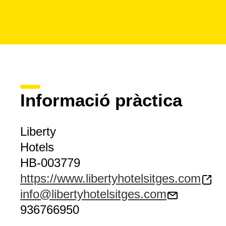
Informació pràctica
Liberty
Hotels
HB-003779
https://www.libertyhotelsitges.com
info@libertyhotelsitges.com
936766950