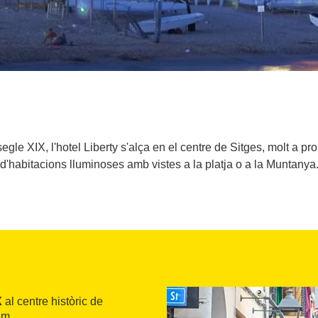
 segle XIX, l'hotel Liberty s'alça en el centre de Sitges, molt a pr
d'habitacions lluminoses amb vistes a la platja o a la Muntanya
X
al centre històric de
im.