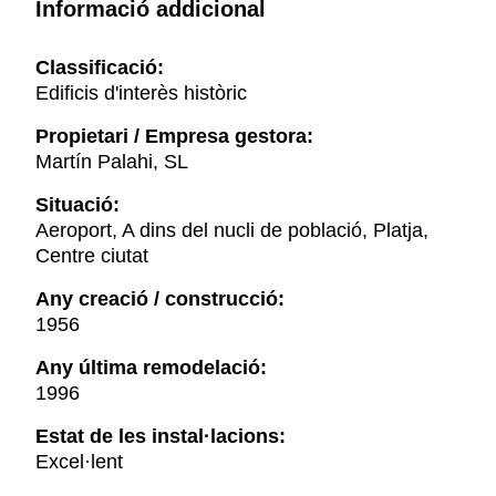
Informació addicional
Classificació:
Edificis d'interès històric
Propietari / Empresa gestora:
Martín Palahi, SL
Situació:
Aeroport, A dins del nucli de població, Platja,
Centre ciutat
Any creació / construcció:
1956
Any última remodelació:
1996
Estat de les instal·lacions:
Excel·lent