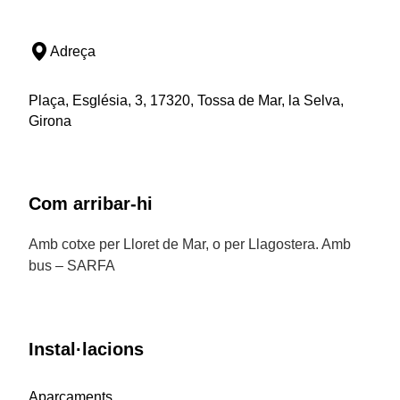
Adreça
Plaça, Església, 3, 17320, Tossa de Mar, la Selva,
Girona
Com arribar-hi
Amb cotxe per Lloret de Mar, o per Llagostera. Amb
bus – SARFA
Instal·lacions
Aparcaments