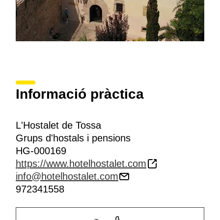
Informació pràctica
L'Hostalet de Tossa
Grups d'hostals i pensions
HG-000169
https://www.hotelhostalet.com
info@hotelhostalet.com
972341558