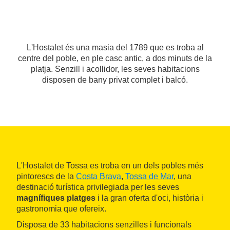
L'Hostalet és una masia del 1789 que es troba al
centre del poble, en ple casc antic, a dos minuts de la
platja. Senzill i acollidor, les seves habitacions
disposen de bany privat complet i balcó.
L'Hostalet de Tossa es troba en un dels pobles més
pintorescs de la
Costa Brava
,
Tossa de Mar
, una
destinació turística privilegiada per les seves
magnífiques platges
i la gran oferta d'oci, història i
gastronomia que ofereix.
Disposa de 33 habitacions senzilles i funcionals