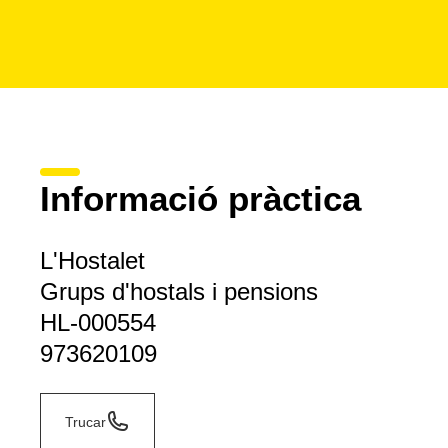
Informació pràctica
L'Hostalet
Grups d'hostals i pensions
HL-000554
973620109
Trucar