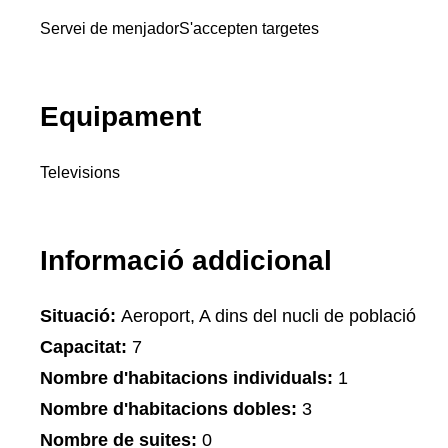
Servei de menjador
S'accepten targetes
Equipament
Televisions
Informació addicional
Situació:
Aeroport, A dins del nucli de població
Capacitat:
7
Nombre d'habitacions individuals:
1
Nombre d'habitacions dobles:
3
Nombre de suites:
0