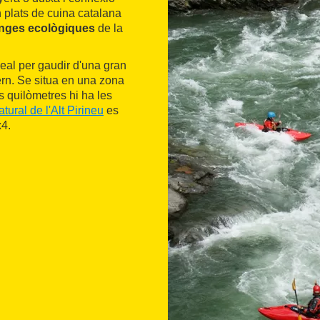
en plats de cuina catalana
anges ecològiques
de la
deal per gaudir d'una gran
ivern. Se situa en una zona
s quilòmetres hi ha les
tural de l'Alt Pirineu
es
4.