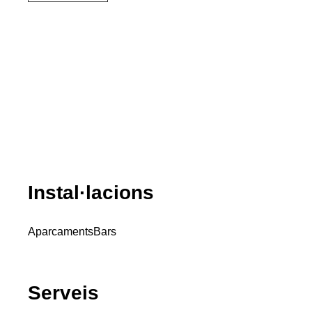
Instal·lacions
Aparcaments
Bars
Serveis