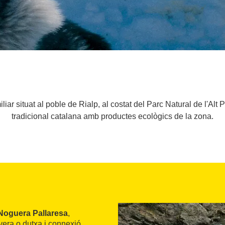
liar situat al poble de Rialp, al costat del Parc Natural de l'Alt
tradicional catalana amb productes ecològics de la zona.
 Noguera Pallaresa
,
yera o dutxa i connexió