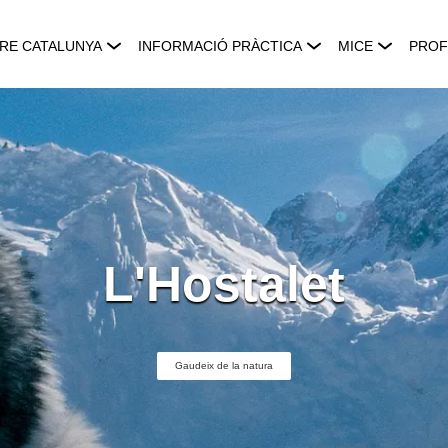
RE CATALUNYA
INFORMACIÓ PRÀCTICA
MICE
PROF
L'Hostalet
Gaudeix de la natura