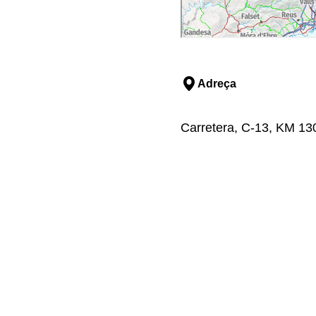
Adreça
Carretera, C-13, KM 130,