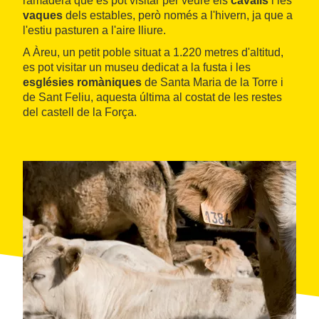
ramadera que es pot visitar per veure els
cavalls
i les
vaques
dels estables, però només a l'hivern, ja que a
l'estiu pasturen a l'aire lliure.
A Àreu, un petit poble situat a 1.220 metres d'altitud,
es pot visitar un museu dedicat a la fusta i les
esglésies romàniques
de Santa Maria de la Torre i
de Sant Feliu, aquesta última al costat de les restes
del castell de la Força.