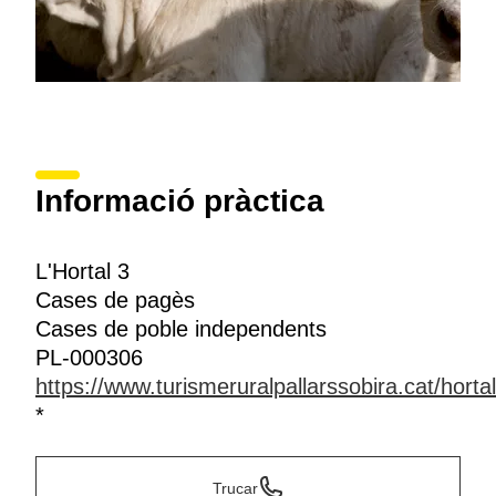
Informació pràctica
L'Hortal 3
Cases de pagès
Cases de poble independents
PL-000306
https://www.turismeruralpallarssobira.cat/horta
*
Trucar