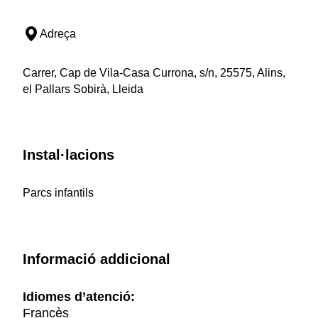
Adreça
Carrer, Cap de Vila-Casa Currona, s/n, 25575, Alins,
el Pallars Sobirà, Lleida
Instal·lacions
Parcs infantils
Informació addicional
Idiomes d’atenció:
Francès