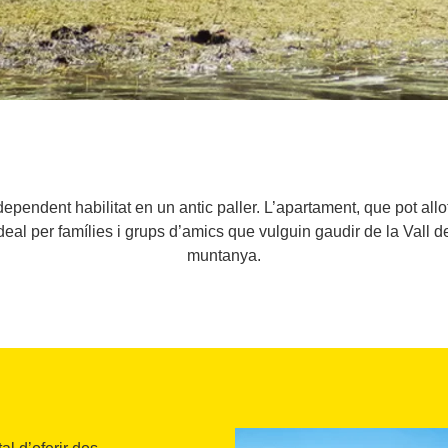
dependent habilitat en un antic paller. L’apartament, que pot al
eal per famílies i grups d’amics que vulguin gaudir de la Vall d
muntanya.