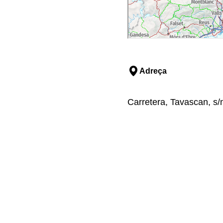
Adreça
Carretera, Tavascan, s/n