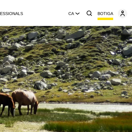
BOTIGA
ESSIONALS
CA