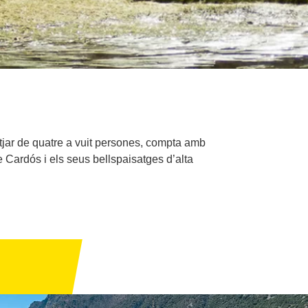
lotjar de quatre a vuit persones, compta amb
e Cardós i els seus bellspaisatges d’alta