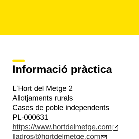
Informació pràctica
L'Hort del Metge 2
Allotjaments rurals
Cases de poble independents
PL-000631
https://www.hortdelmetge.com
lladros@hortdelmetge.com