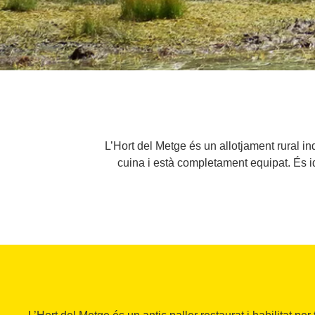
L’Hort del Metge és un allotjament rural in
cuina i està completament equipat. És id