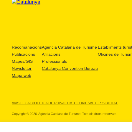
Recomanacions
Agència Catalana de Turisme
Establiments turíst
Publicacions
Afiliacions
Oficines de Turis
Mapes/GIS
Professionals
Newsletter
Catalunya Convention Bureau
Mapa web
AVÍS LEGAL
POLÍTICA DE PRIVACITAT
COOKIES
ACCESSIBILITAT
Copyright © 2026. Agència Catalana de Turisme. Tots els drets reservats.