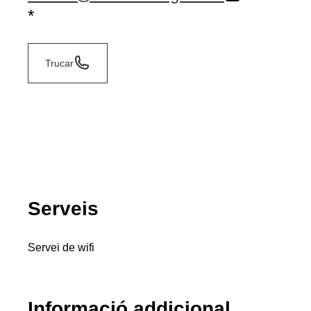
*
Trucar
Serveis
Servei de wifi
Informació addicional