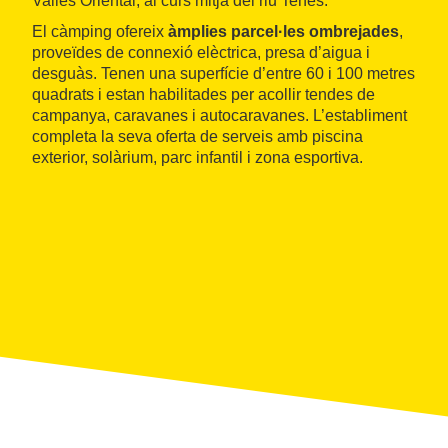
Vallès Oriental, al curs mitjà del riu Tenes.
El càmping ofereix
àmplies parcel·les ombrejades
,
proveïdes de connexió elèctrica, presa d’aigua i
desguàs. Tenen una superfície d’entre 60 i 100 metres
quadrats i estan habilitades per acollir tendes de
campanya, caravanes i autocaravanes. L’establiment
completa la seva oferta de serveis amb piscina
exterior, solàrium, parc infantil i zona esportiva.