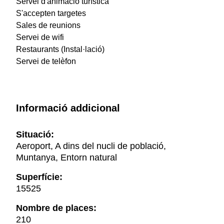
Servei d'animació turística
S'accepten targetes
Sales de reunions
Servei de wifi
Restaurants (Instal·lació)
Servei de telèfon
Informació addicional
Situació:
Aeroport, A dins del nucli de població,
Muntanya, Entorn natural
Superfície:
15525
Nombre de places:
210