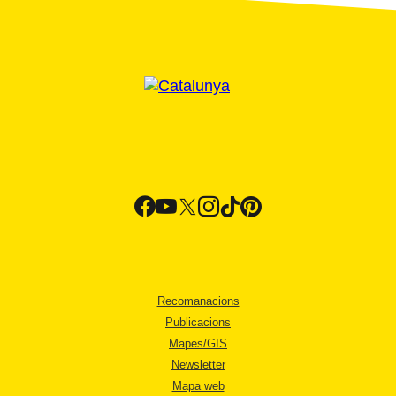
Recomanacions
Publicacions
Mapes/GIS
Newsletter
Mapa web