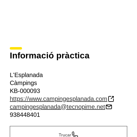
Informació pràctica
L'Esplanada
Càmpings
KB-000093
https://www.campingesplanada.com
campingesplanada@tecnopime.net
938448401
Trucar