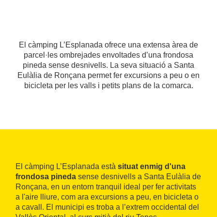
El càmping L’Esplanada ofrece una extensa àrea de
parcel·les ombrejades envoltades d’una frondosa
pineda sense desnivells. La seva situació a Santa
Eulàlia de Ronçana permet fer excursions a peu o en
bicicleta per les valls i petits plans de la comarca.
El càmping L’Esplanada està
situat enmig d'una
frondosa pineda
sense desnivells a Santa Eulàlia de
Ronçana, en un entorn tranquil ideal per fer activitats
a l'aire lliure, com ara excursions a peu, en bicicleta o
a cavall. El municipi es troba a l’extrem occidental del