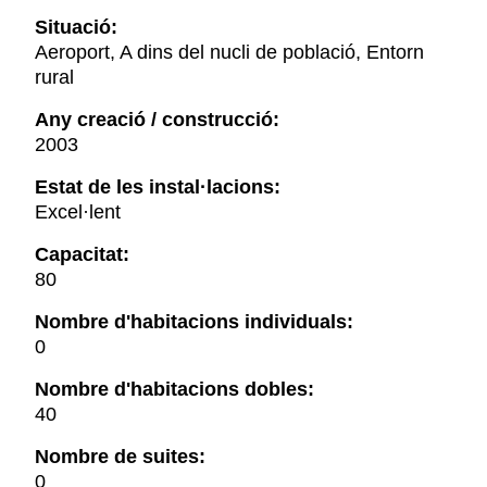
Situació:
Aeroport, A dins del nucli de població, Entorn
rural
Any creació / construcció:
2003
Estat de les instal·lacions:
Excel·lent
Capacitat:
80
Nombre d'habitacions individuals:
0
Nombre d'habitacions dobles:
40
Nombre de suites:
0