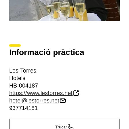
Informació pràctica
Les Torres
Hotels
HB-004187
https://www.lestorres.net
hotel@lestorres.net
937714181
Trucar