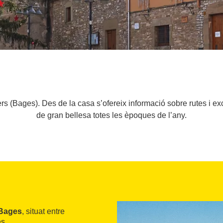
rs (Bages). Des de la casa s’ofereix informació sobre rutes i ex
de gran bellesa totes les èpoques de l’any.
Bages
, situat entre
s.