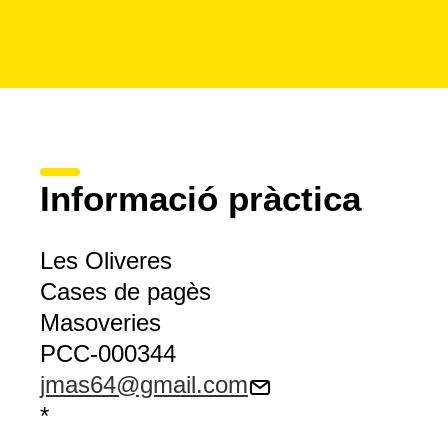
Informació pràctica
Les Oliveres
Cases de pagès
Masoveries
PCC-000344
jmas64@gmail.com
*