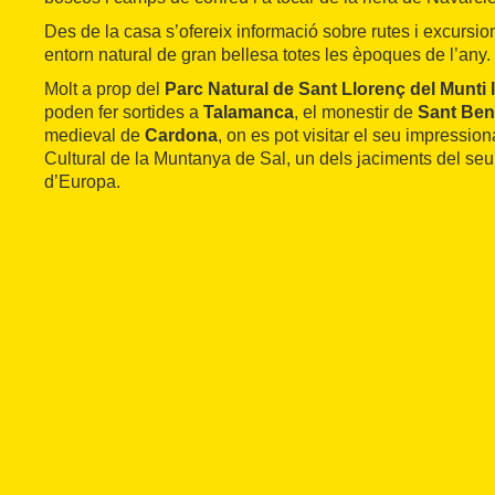
Des de la casa s’ofereix informació sobre rutes i excursio
entorn natural de gran bellesa totes les èpoques de l’any.
Molt a prop del
Parc Natural de Sant Llorenç del Munti 
poden fer sortides a
Talamanca
, el monestir de
Sant Ben
medieval de
Cardona
, on es pot visitar el seu impressiona
Cultural de la Muntanya de Sal, un dels jaciments del seu
d’Europa.