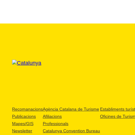
Recomanacions
Agència Catalana de Turisme
Establiments turíst
Publicacions
Afiliacions
Oficines de Turis
Mapes/GIS
Professionals
Newsletter
Catalunya Convention Bureau