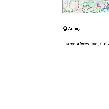
Adreça
Carrer, Afores, s/n, 08