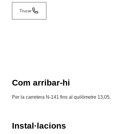
Trucar
Com arribar-hi
Per la carretera N-141 fins al quilòmetre 13,05.
Instal·lacions