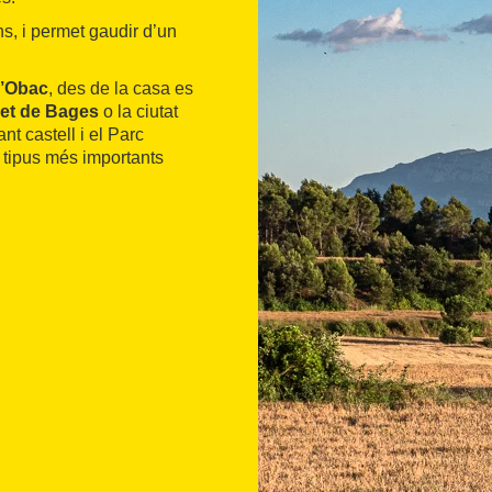
ns, i permet gaudir d’un
l’Obac
, des de la casa es
et de Bages
o la ciutat
nt castell i el Parc
 tipus més importants