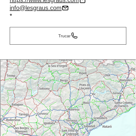
https://www.lesgraus.com
info@lesgraus.com
*
Trucar