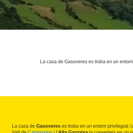
La casa de Gasoveres es troba en un entorn pr
La casa de
Gasoveres
es troba en un entorn privilegiat: 
Vall de
Camprodon
i l'
Alta Garrotxa
la converteix en un p