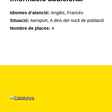
Idiomes d’atenció:
Anglès, Francès
Situació:
Aeroport, A dins del nucli de població
Nombre de places:
4