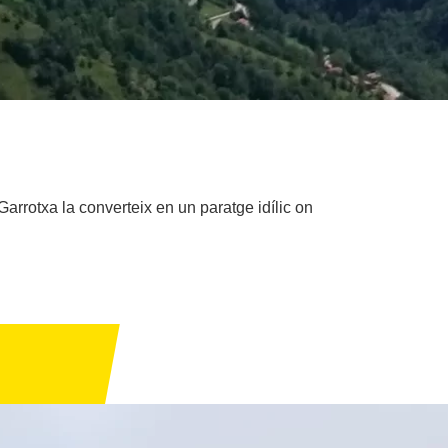
Garrotxa la converteix en un paratge idílic on