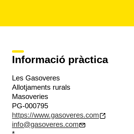
Informació pràctica
Les Gasoveres
Allotjaments rurals
Masoveries
PG-000795
https://www.gasoveres.com
info@gasoveres.com
*