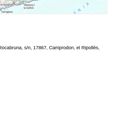
ocabruna, s/n, 17867, Camprodon, el Ripollès,