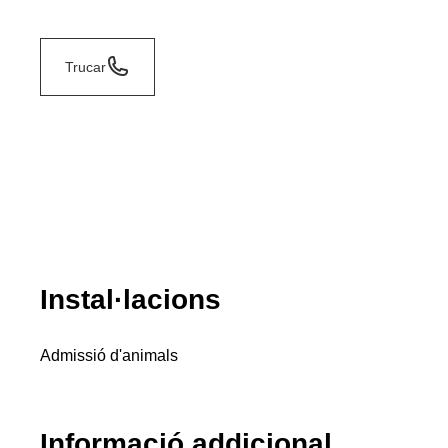
Trucar
Instal·lacions
Admissió d'animals
Informació addicional