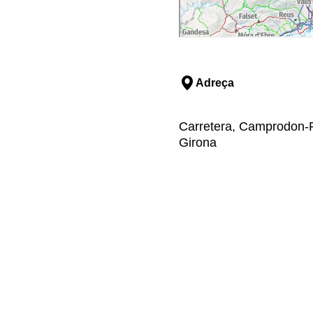
Adreça
Carretera, Camprodon-R
Girona