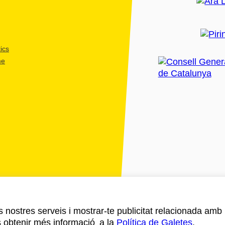
ics
me
ls nostres serveis i mostrar-te publicitat relacionada amb
s obtenir més informació a la
Política de Galetes
.