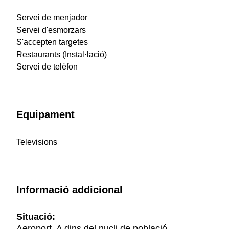
Servei de menjador
Servei d'esmorzars
S'accepten targetes
Restaurants (Instal·lació)
Servei de telèfon
Equipament
Televisions
Informació addicional
Situació:
Aeroport, A dins del nucli de població,