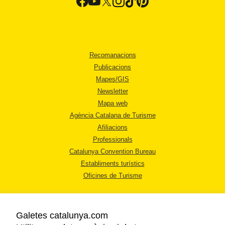
Recomanacions
Publicacions
Mapes/GIS
Newsletter
Mapa web
Agència Catalana de Turisme
Afiliacions
Professionals
Catalunya Convention Bureau
Establiments turístics
Oficines de Turisme
Galetes catalunya.com