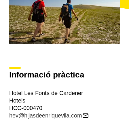
Informació pràctica
Hotel Les Fonts de Cardener
Hotels
HCC-000470
hev@hijasdeenriquevila.com