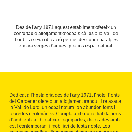
Des de l'any 1971 aquest establiment ofereix un
confortable allotjament d’espais càlids a la Vall de
Lord. La seva ubicació permet descobrir paratges
encara verges d’aquest preciós espai natural.
Dedicat a l’hostaleria des de l'any 1971, l’hotel Fonts
del Cardener ofereix un allotjament tranquil i relaxat a
la Vall de Lord, un espai natural on abunden fonts i
rouredes centenàries. Compta amb dotze habitacions
d’ambient càlid totalment equipades, decorades amb
estil contemporani i mobiliari de fusta noble. Les