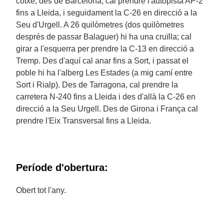
cotxe, des de Barcelona, cal prendre l'autopista AP-2
fins a Lleida, i seguidament la C-26 en direcció a la
Seu d'Urgell. A 26 quilòmetres (dos quilòmetres
després de passar Balaguer) hi ha una cruïlla; cal
girar a l'esquerra per prendre la C-13 en direcció a
Tremp. Des d'aquí cal anar fins a Sort, i passat el
poble hi ha l'alberg Les Estades (a mig camí entre
Sort i Rialp). Des de Tarragona, cal prendre la
carretera N-240 fins a Lleida i des d'allà la C-26 en
direcció a la Seu Urgell. Des de Girona i França cal
prendre l'Eix Transversal fins a Lleida.
Període d'obertura:
Obert tot l'any.