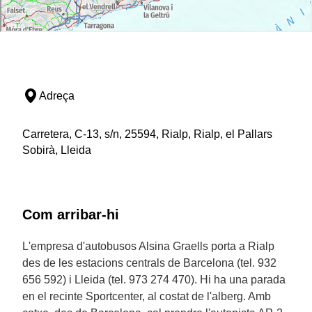
Adreça
Carretera, C-13, s/n, 25594, Rialp, Rialp, el Pallars
Sobirà, Lleida
Com arribar-hi
L'empresa d'autobusos Alsina Graells porta a Rialp
des de les estacions centrals de Barcelona (tel. 932
656 592) i Lleida (tel. 973 274 470). Hi ha una parada
en el recinte Sportcenter, al costat de l'alberg. Amb