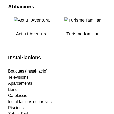
Afiliacions
Actiu i Aventura
Turisme familiar
Instal·lacions
Botigues (Instal·lació)
Televisions
Aparcaments
Bars
Calefacció
Instal·lacions esportives
Piscines
Sales d'estar