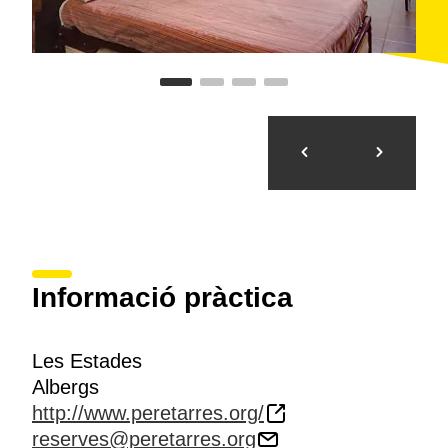
Informació pràctica
Les Estades
Albergs
http://www.peretarres.org/
reserves@peretarres.org