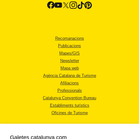
Recomanacions
Publicacions
Mapes/GIS
Newsletter
Mapa web
Agència Catalana de Turisme
Afiliacions
Professionals
Catalunya Convention Bureau
Establiments turístics
Oficines de Turisme
Galetes catalunya.com