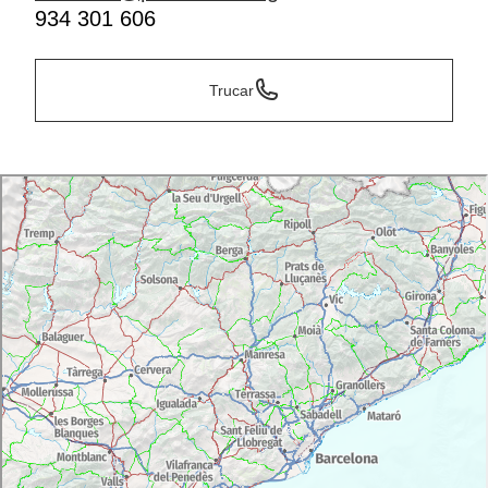
934 301 606
Trucar