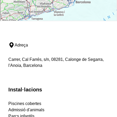
Adreça
Carrer, Cal Farrés, s/n, 08281, Calonge de Segarra,
l'Anoia, Barcelona
Instal·lacions
Piscines cobertes
Admissió d'animals
Parcs infantils