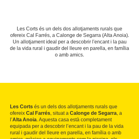
Les Corts és un dels dos allotjaments rurals que
ofereix Cal Farrés, a Calonge de Segarra (Alta Anoia).
Un allotjament ideal per a descobrir l'encant i la pau
de la vida rural i gaudir del lleure en parella, en família
o amb amics.
Les Corts
és un dels dos allotjaments rurals que
ofereix
Cal Farrés
, situat a
Calonge de Segarra
, a
l’
Alta Anoia
. Aquesta casa està completament
equipada per a descobrir l’encant i la pau de la vida
rural i gaudir del lleure en parella, en família o amb