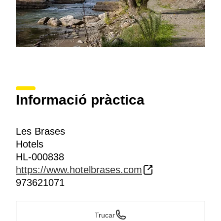
Informació pràctica
Les Brases
Hotels
HL-000838
https://www.hotelbrases.com
973621071
Trucar