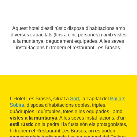
Aquest hotel d'estil rústic disposa d'habitacions amb
diverses capacitats (fins a cinc persones) i amb vistes
a la muntanya, degudament equipades. A les seves
instal·lacions hi trobem el restaurant Les Brases.
L'Hotel Les Brases, situat a
Sort
, la capital del
Pallars
Sobirà
, disposa d'habitacions dobles, triples,
quàdruples i quíntuples, totes elles equipades i amb
vistes a la muntanya
. A les seves instal·lacions, d'un
estil rústic
on la pedra i la fusta són els protagonistes,
hi trobem el Restaurant Les Brases, on es poden