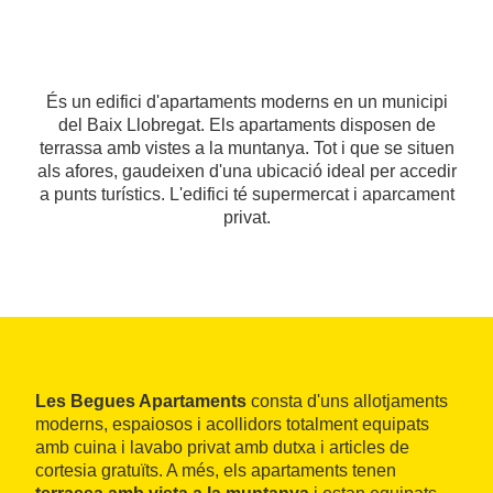
És un edifici d'apartaments moderns en un municipi
del Baix Llobregat. Els apartaments disposen de
terrassa amb vistes a la muntanya. Tot i que se situen
als afores, gaudeixen d'una ubicació ideal per accedir
a punts turístics. L'edifici té supermercat i aparcament
privat.
Les Begues Apartaments
consta d'uns allotjaments
moderns, espaiosos i acollidors totalment equipats
amb cuina i lavabo privat amb dutxa i articles de
cortesia gratuïts. A més, els apartaments tenen