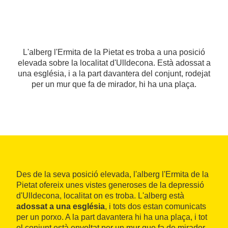
L'alberg l'Ermita de la Pietat es troba a una posició
elevada sobre la localitat d'Ulldecona. Està adossat a
una església, i a la part davantera del conjunt, rodejat
per un mur que fa de mirador, hi ha una plaça.
Des de la seva posició elevada, l'alberg l'Ermita de la
Pietat ofereix unes vistes generoses de la depressió
d'Ulldecona, localitat on es troba. L'alberg està
adossat a una església
, i tots dos estan comunicats
per un porxo. A la part davantera hi ha una plaça, i tot
el conjunt està envoltat per un mur que fa de mirador.