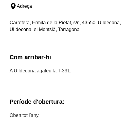
Adreça
Carretera, Ermita de la Pietat, s/n, 43550, Ulldecona,
Ulldecona, el Montsià, Tarragona
Com arribar-hi
A Ulldecona agafeu la T-331.
Període d'obertura:
Obert tot l'any.