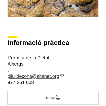
Informació pràctica
L'ermita de la Pietat
Albergs
.
pijulldecona@altanet.org
977 261 008
Trucar