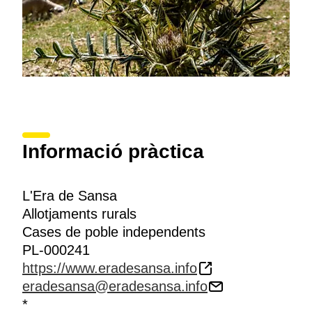
Informació pràctica
L'Era de Sansa
Allotjaments rurals
Cases de poble independents
PL-000241
https://www.eradesansa.info
eradesansa@eradesansa.info
*