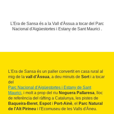
L'Era de Sansa és a la Vall d'Àssua a tocar del Parc
Nacional d'Aigüestortes i Estany de Sant Maurici .
L'Era de Sansa és un paller convertit en casa rural al
mig de la
vall d'Àssua
, a deu minuts de
Sort
i a tocar
del
Parc Nacional d'Aigüestortes i Estany de Sant
Maurici
, i molt a prop del riu
Noguera Pallaresa
, lloc
de referència del ràfting a Catalunya, les pistes de
Baqueira-Beret
,
Espot
i
Port-Ainè
, el
Parc Natural
de l'Alt Pirineu
i l'Ecomuseu de les Valls d'Àneu.