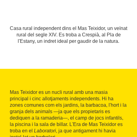
Casa rural independent dins el Mas Teixidor, un veïnat
rural del segle XIV. Es troba a Crespià, al Pla de
l'Estany, un indret ideal per gaudir de la natura.
Mas Teixidor es un nucli rural amb una masia
principal i cinc allotjaments independents. Hi ha
zones comunes com els jardins, la barbacoa, l'hort i la
granja dels animals —ja que els propietaris es
dediquen a la ramaderia—, el camp de jocs infantils,
la piscina i la sala de billar. L'Era de Mas Teixidor es
troba en el
Laboratori
, ja que antigament hi havia