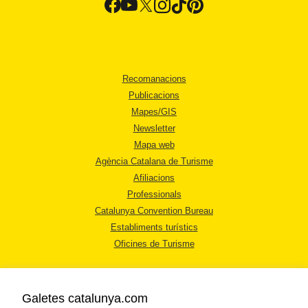
Recomanacions
Publicacions
Mapes/GIS
Newsletter
Mapa web
Agència Catalana de Turisme
Afiliacions
Professionals
Catalunya Convention Bureau
Establiments turístics
Oficines de Turisme
Galetes catalunya.com