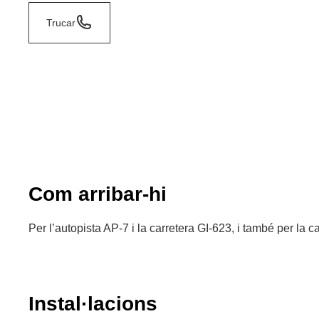
Trucar
Com arribar-hi
Per l’autopista AP-7 i la carretera GI-623, i també per la c
Instal·lacions