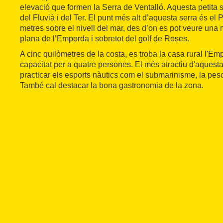
elevació que formen la Serra de Ventalló. Aquesta petita s
del Fluvià i del Ter. El punt més alt d’aquesta serra és el
metres sobre el nivell del mar, des d’on es pot veure una 
plana de l’Emporda i sobretot del golf de Roses.
A cinc quilòmetres de la costa, es troba la casa rural l'E
capacitat per a quatre persones. El més atractiu d'aques
practicar els esports nàutics com el submarinisme, la pesca
També cal destacar la bona gastronomia de la zona.