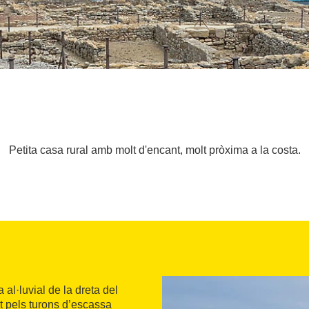
Petita casa rural amb molt d'encant, molt pròxima a la costa.
 al·luvial de la dreta del
nt pels turons d’escassa