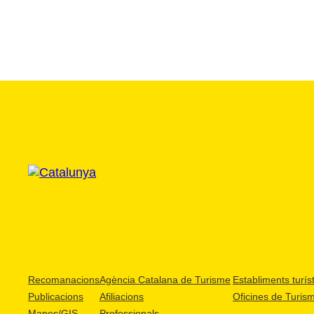
Recomanacions
Agència Catalana de Turisme
Establiments turíst
Publicacions
Afiliacions
Oficines de Turis
Mapes/GIS
Professionals