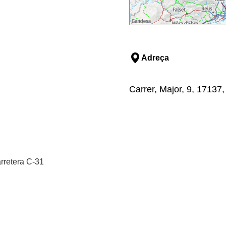
Adreça
Carrer, Major, 9, 17137,
arretera C-31