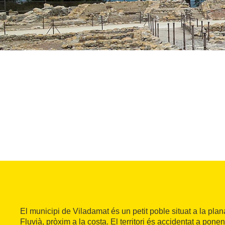
El municipi de Viladamat és un petit poble situat a la plana
Fluvià, pròxim a la costa. El territori és accidentat a pone