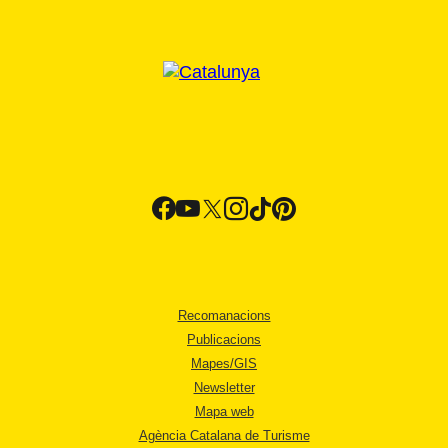
Recomanacions
Publicacions
Mapes/GIS
Newsletter
Mapa web
Agència Catalana de Turisme