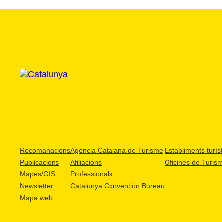
Recomanacions
Agència Catalana de Turisme
Establiments turíst
Publicacions
Afiliacions
Oficines de Turis
Mapes/GIS
Professionals
Newsletter
Catalunya Convention Bureau
Mapa web