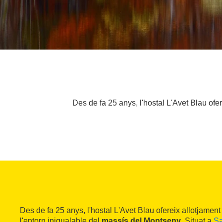
Des de fa 25 anys, l'hostal L'Avet Blau ofe
Des de fa 25 anys, l'hostal L'Avet Blau ofereix allotjamen
l'entorn inigualable del
massís del Montseny
. Situat a
Sa