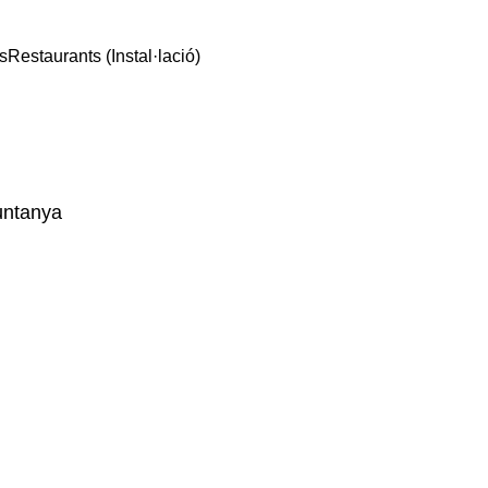
s
Restaurants (Instal·lació)
Muntanya