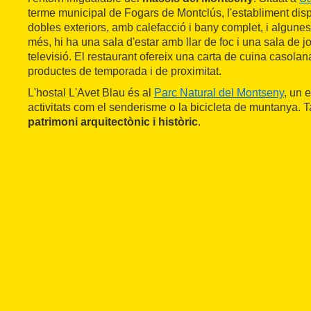
terme municipal de Fogars de Montclús, l'establiment dis
dobles exteriors, amb calefacció i bany complet, i algunes
més, hi ha una sala d'estar amb llar de foc i una sala de jo
televisió. El restaurant ofereix una carta de cuina casola
productes de temporada i de proximitat.
L'hostal L'Avet Blau és al
Parc Natural del Montseny
, un 
activitats com el senderisme o la bicicleta de muntanya
patrimoni arquitectònic i històric
.