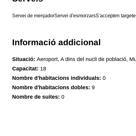
Servei de menjador
Servei d'esmorzars
S'accepten targete
Informació addicional
Situació:
Aeroport, A dins del nucli de població, 
Capacitat:
18
Nombre d'habitacions individuals:
0
Nombre d'habitacions dobles:
9
Nombre de suites:
0