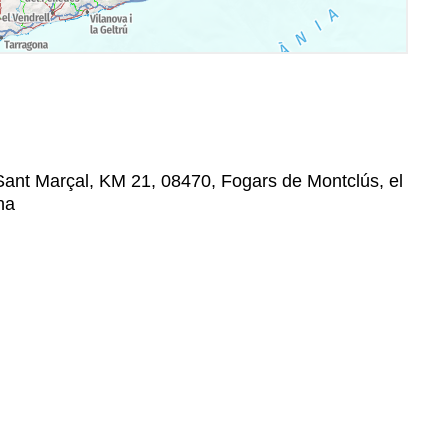
Sant Marçal, KM 21, 08470, Fogars de Montclús, el
na