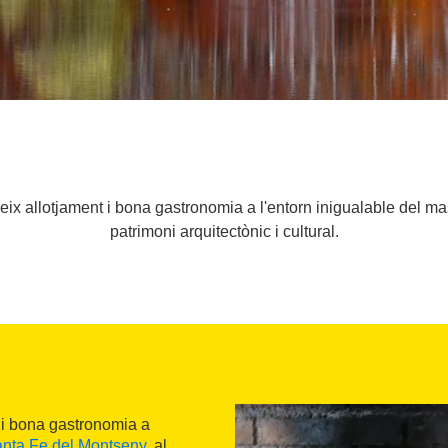
reix allotjament i bona gastronomia a l'entorn inigualable del 
patrimoni arquitectònic i cultural.
t i bona gastronomia a
nta Fe del Montseny
, al