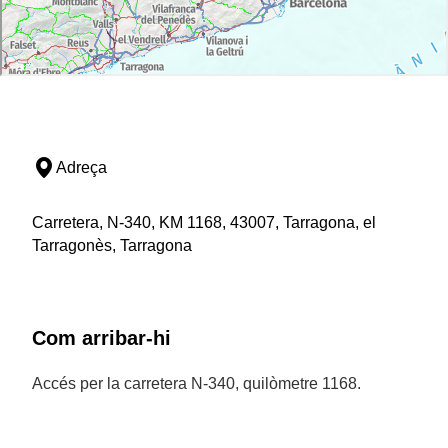
Adreça
Carretera, N-340, KM 1168, 43007, Tarragona, el
Tarragonès, Tarragona
Com arribar-hi
Accés per la carretera N-340, quilòmetre 1168.