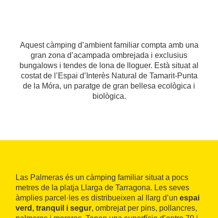
Aquest càmping d’ambient familiar compta amb una
gran zona d’acampada ombrejada i exclusius
bungalows i tendes de lona de lloguer. Està situat al
costat de l’Espai d’Interès Natural de Tamarit-Punta
de la Móra, un paratge de gran bellesa ecològica i
biològica.
Las Palmeras és un càmping familiar situat a pocs
metres de la platja Llarga de Tarragona. Les seves
àmplies parcel·les es distribueixen al llarg d’un
espai
verd, tranquil i segur
, ombrejat per pins, pollancres,