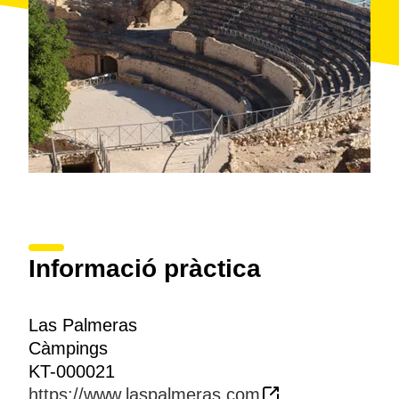
Informació pràctica
Las Palmeras
Càmpings
KT-000021
https://www.laspalmeras.com