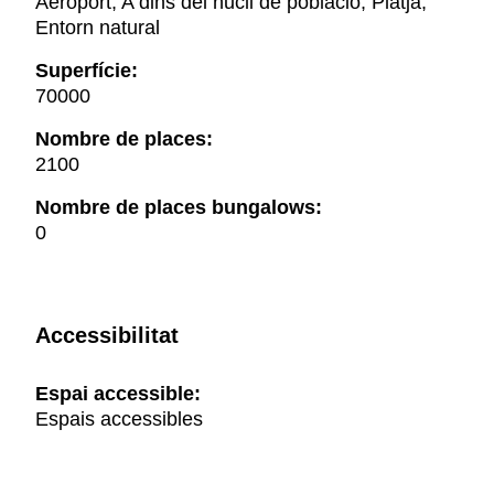
Aeroport, A dins del nucli de població, Platja,
Entorn natural
Superfície:
70000
Nombre de places:
2100
Nombre de places bungalows:
0
Accessibilitat
Espai accessible:
Espais accessibles