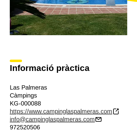
Informació pràctica
Las Palmeras
Càmpings
KG-000088
https://www.campinglaspalmeras.com
info@campinglaspalmeras.com
972520506