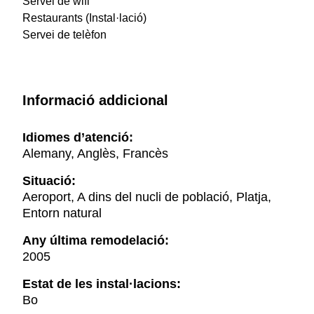
Servei de wifi
Restaurants (Instal·lació)
Servei de telèfon
Informació addicional
Idiomes d’atenció:
Alemany, Anglès, Francès
Situació:
Aeroport, A dins del nucli de població, Platja,
Entorn natural
Any última remodelació:
2005
Estat de les instal·lacions:
Bo