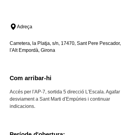
Adreça
Carretera, la Platja, s/n, 17470, Sant Pere Pescador,
l'Alt Empordà, Girona
Com arribar-hi
Accés per l'AP-7, sortida 5 direcció L'Escala. Agafar
desviament a Sant Marti d'Empúries i continuar
indicacions.
Període d'obertura: