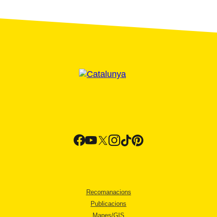
Recomanacions
Publicacions
Mapes/GIS