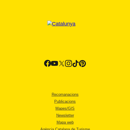
Recomanacions
Publicacions
Mapes/GIS
Newsletter
Mapa web
Agència Catalana de Turisme