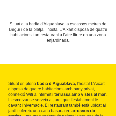
Situat a la badia d'Aiguablava, a escassos metres de
Begur i de la platja, l'hostal L'Aixart disposa de quatre
habitacions i un restaurant a l'aire lliure en una zona
enjardinada.
Situat en plena
badia d'Aiguablava
, l'hostal L'Aixart
disposa de quatre habitacions amb bany privat,
connexió Wifi a Internet i
terrassa amb vistes al mar
.
L'esmorzar se serveix al jardí que l'establiment té
davant l'hivernacle. El restaurant també està ubicat al
jardí i ofereix una carta basada en
arrossos de