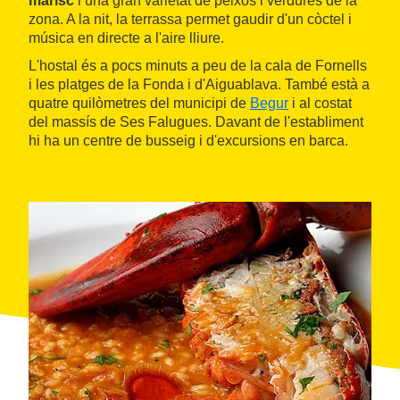
marisc
i una gran varietat de peixos i verdures de la
zona. A la nit, la terrassa permet gaudir d'un còctel i
música en directe a l'aire lliure.
L'hostal és a pocs minuts a peu de la cala de Fornells
i les platges de la Fonda i d'Aiguablava. També està a
quatre quilòmetres del municipi de
Begur
i al costat
del massís de Ses Falugues. Davant de l'establiment
hi ha un centre de busseig i d'excursions en barca.