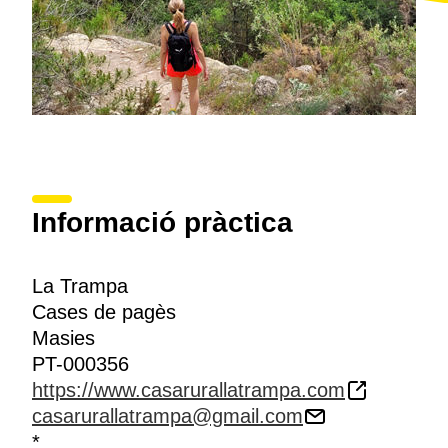
Informació pràctica
La Trampa
Cases de pagès
Masies
PT-000356
https://www.casarurallatrampa.com
casarurallatrampa@gmail.com
*