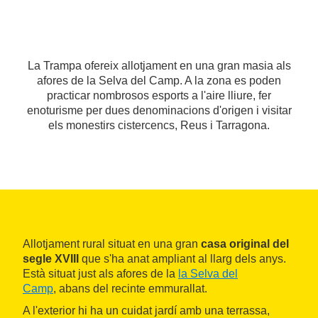
La Trampa ofereix allotjament en una gran masia als
afores de la Selva del Camp. A la zona es poden
practicar nombrosos esports a l'aire lliure, fer
enoturisme per dues denominacions d'origen i visitar
els monestirs cistercencs, Reus i Tarragona.
Allotjament rural situat en una gran
casa original del
segle XVIII
que s'ha anat ampliant al llarg dels anys.
Està situat just als afores de la
la Selva del
Camp
, abans del recinte emmurallat.
A l'exterior hi ha un cuidat jardí amb una terrassa,