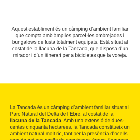
Aquest establiment és un càmping d’ambient familiar
que compta amb àmplies parcel·les ombrejades i
bungalows de fusta totalment equipats. Està situat al
costat de la llacuna de la Tancada, que disposa d’un
mirador i d’un itinerari per a bicicletes que la voreja.
La Tancada és un càmping d’ambient familiar situat al
Parc Natural del Delta de l’Ebre, al costat de la
llacuna de la Tancada
. Amb una extensió de dues-
centes cinquanta hectàrees, la Tancada constitueix un
ambient natural molt ric, tant per la presència d’ocells