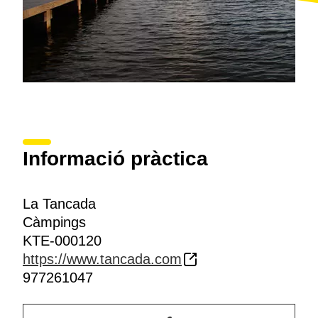
Informació pràctica
La Tancada
Càmpings
KTE-000120
https://www.tancada.com
977261047