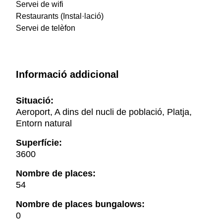
Servei de wifi
Restaurants (Instal·lació)
Servei de telèfon
Informació addicional
Situació:
Aeroport, A dins del nucli de població, Platja,
Entorn natural
Superfície:
3600
Nombre de places:
54
Nombre de places bungalows:
0