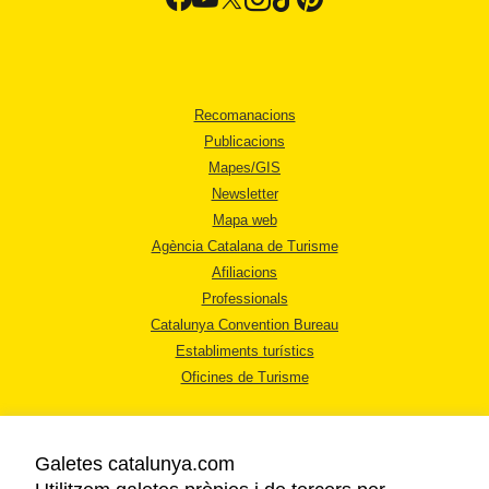
Recomanacions
Publicacions
Mapes/GIS
Newsletter
Mapa web
Agència Catalana de Turisme
Afiliacions
Professionals
Catalunya Convention Bureau
Establiments turístics
Oficines de Turisme
Galetes catalunya.com