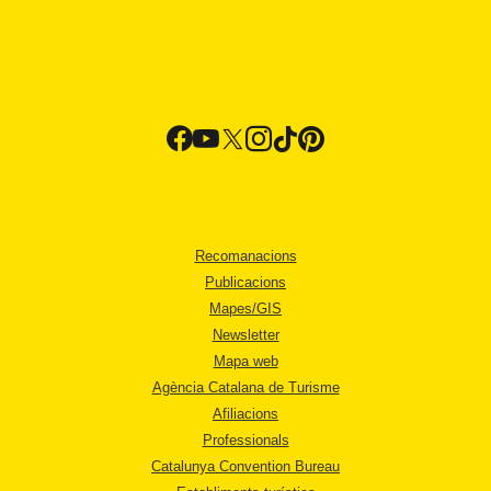
Recomanacions
Publicacions
Mapes/GIS
Newsletter
Mapa web
Agència Catalana de Turisme
Afiliacions
Professionals
Catalunya Convention Bureau