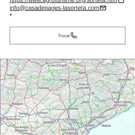
https://www.agroturisme.org/sorteta.htm
info@casadepages-lasorteta.com
*
Trucar