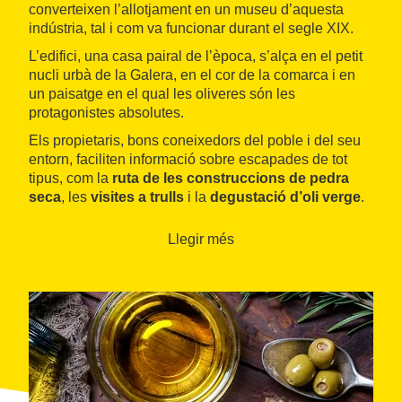
converteixen l’allotjament en un museu d’aquesta
indústria, tal i com va funcionar durant el segle XIX.
L’edifici, una casa pairal de l’època, s’alça en el petit
nucli urbà de la Galera, en el cor de la comarca i en
un paisatge en el qual les oliveres són les
protagonistes absolutes.
Els propietaris, bons coneixedors del poble i del seu
entorn, faciliten informació sobre escapades de tot
tipus, com la
ruta de les construccions de pedra
seca
, les
visites a trulls
i la
degustació d’oli verge
.
Llegir més