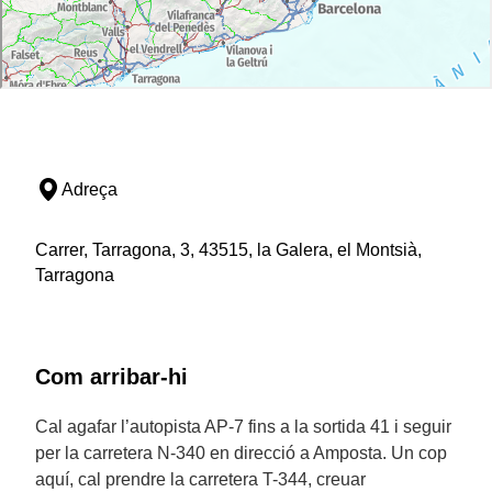
Adreça
Carrer, Tarragona, 3, 43515, la Galera, el Montsià,
Tarragona
Com arribar-hi
Cal agafar l’autopista AP-7 fins a la sortida 41 i seguir
per la carretera N-340 en direcció a Amposta. Un cop
aquí, cal prendre la carretera T-344, creuar