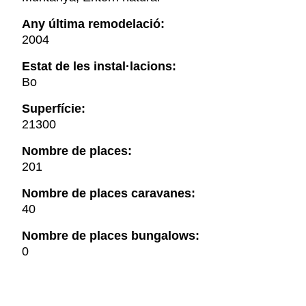
Any última remodelació:
2004
Estat de les instal·lacions:
Bo
Superfície:
21300
Nombre de places:
201
Nombre de places caravanes:
40
Nombre de places bungalows:
0