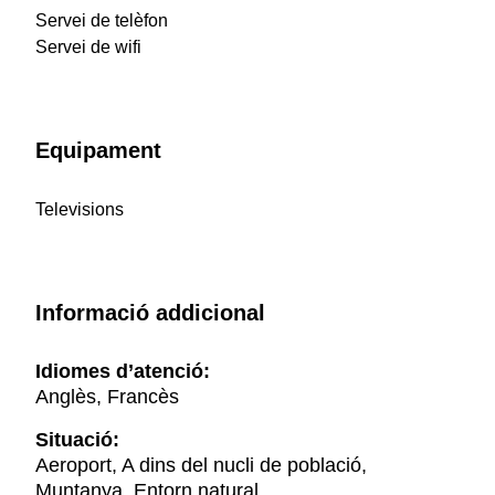
Servei de telèfon
Servei de wifi
Equipament
Televisions
Informació addicional
Idiomes d’atenció:
Anglès, Francès
Situació:
Aeroport, A dins del nucli de població,
Muntanya, Entorn natural