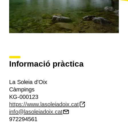
Informació pràctica
La Soleia d'Oix
Càmpings
KG-000123
https://www.lasoleiadoix.cat
info@lasoleiadoix.cat
972294561