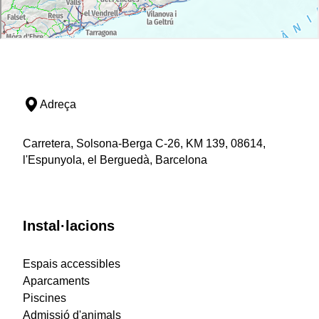
Adreça
Carretera, Solsona-Berga C-26, KM 139, 08614,
l'Espunyola, el Berguedà, Barcelona
Instal·lacions
Espais accessibles
Aparcaments
Piscines
Admissió d'animals