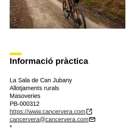
Informació pràctica
La Sala de Can Jubany
Allotjaments rurals
Masoveries
PB-000312
https://www.cancervera.com
cancervera@cancervera.com
*