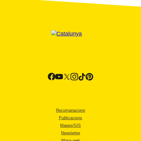
Recomanacions
Publicacions
Mapes/GIS
Newsletter
Mapa web