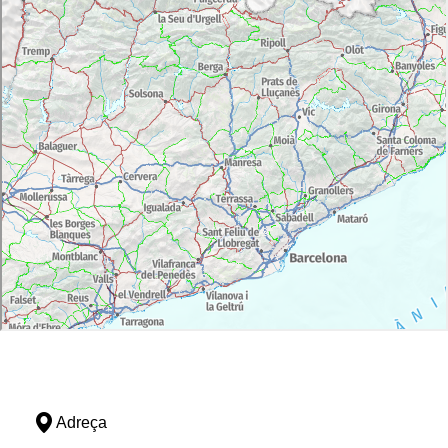
Adreça