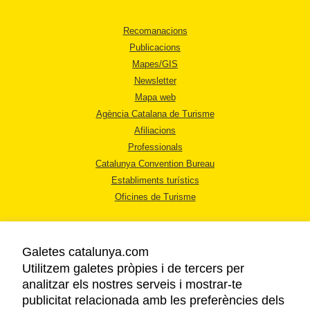
Recomanacions
Publicacions
Mapes/GIS
Newsletter
Mapa web
Agència Catalana de Turisme
Afiliacions
Professionals
Catalunya Convention Bureau
Establiments turístics
Oficines de Turisme
Galetes catalunya.com
Utilitzem galetes pròpies i de tercers per
analitzar els nostres serveis i mostrar-te
AVÍS LEGAL
publicitat relacionada amb les preferències dels