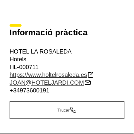
Informació pràctica
HOTEL LA ROSALEDA
Hotels
HL-000711
https://www.holtelrosaleda.es
JOAN@HOTELJARDI.COM
+34973600191
Trucar