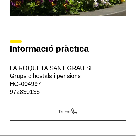
Informació pràctica
LA ROQUETA SANT GRAU SL
Grups d'hostals i pensions
HG-004997
972830135
Trucar