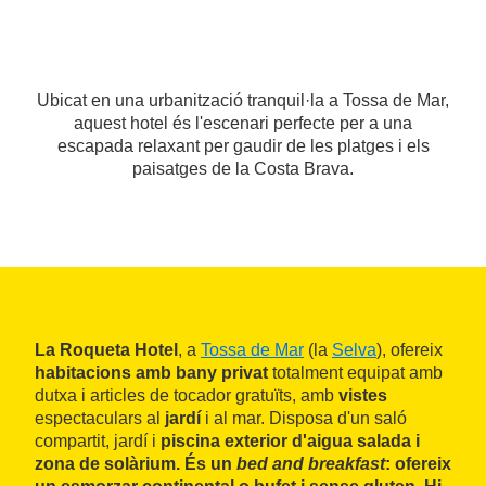
Ubicat en una urbanització tranquil·la a Tossa de Mar,
aquest hotel és l'escenari perfecte per a una
escapada relaxant per gaudir de les platges i els
paisatges de la Costa Brava.
La Roqueta Hotel
, a
Tossa de Mar
(la
Selva
), ofereix
habitacions amb bany privat
totalment equipat amb
dutxa i articles de tocador gratuïts, amb
vistes
espectaculars al
jardí
i al mar. Disposa d'un saló
compartit, jardí i
piscina
exterior d'aigua salada i
zona de solàrium. És un
bed and breakfast
: ofereix