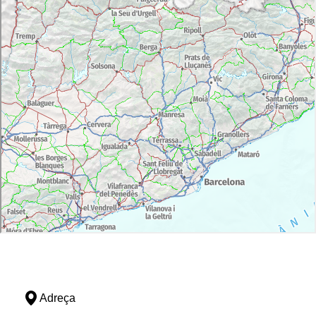
Adreça