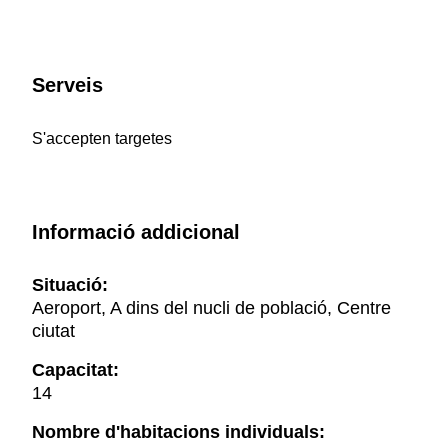
Serveis
S'accepten targetes
Informació addicional
Situació:
Aeroport, A dins del nucli de població, Centre
ciutat
Capacitat:
14
Nombre d'habitacions individuals: