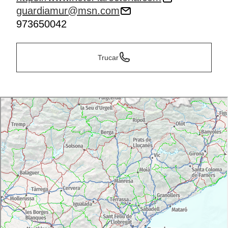
guardiamur@msn.com
973650042
Trucar