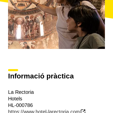
Informació pràctica
La Rectoria
Hotels
HL-000786
https://www.hotel-larectoria.com