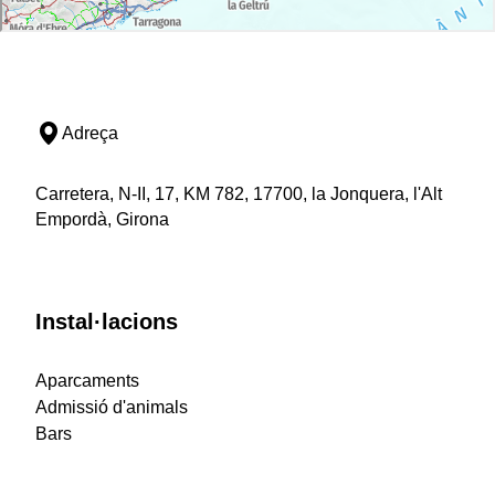
Adreça
Carretera, N-II, 17, KM 782, 17700, la Jonquera, l'Alt
Empordà, Girona
Instal·lacions
Aparcaments
Admissió d'animals
Bars