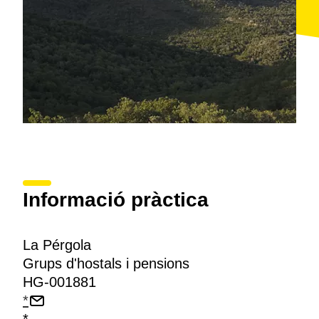
Informació pràctica
La Pérgola
Grups d'hostals i pensions
HG-001881
*