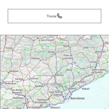
*
Trucar