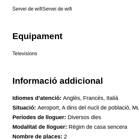
Servei de wifi
Servei de wifi
Equipament
Televisions
Informació addicional
Idiomes d’atenció:
Anglès, Francès, Italià
Situació:
Aeroport, A dins del nucli de població, M
Períodes de lloguer:
Diversos dies
Modalitat de lloguer:
Règim de casa sencera
Nombre de places:
2