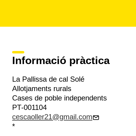
Informació pràctica
La Pallissa de cal Solé
Allotjaments rurals
Cases de poble independents
PT-001104
cescaoller21@gmail.com
*