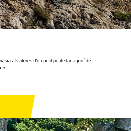
asia als afores d'un petit poble tarragoní de
ers.