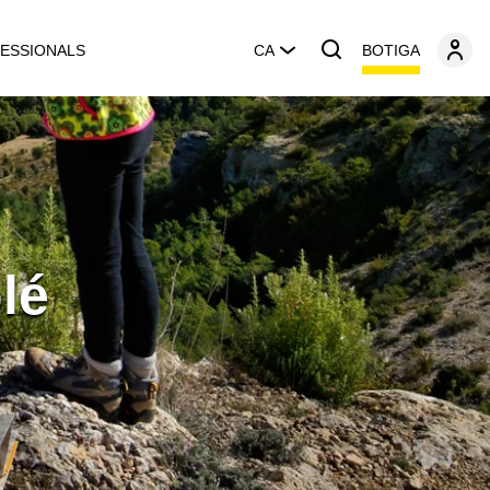
BOTIGA
ESSIONALS
CA
lé