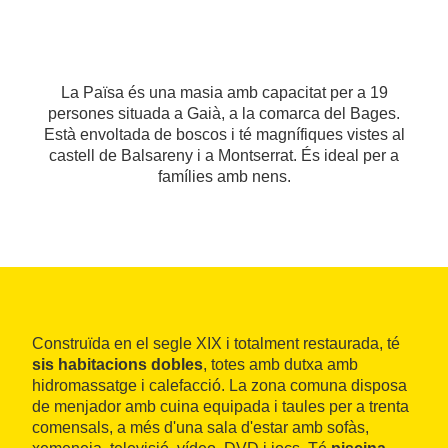
La Païsa és una masia amb capacitat per a 19
persones situada a Gaià, a la comarca del Bages.
Està envoltada de boscos i té magnífiques vistes al
castell de Balsareny i a Montserrat. És ideal per a
famílies amb nens.
Construïda en el segle XIX i totalment restaurada, té
sis habitacions dobles
, totes amb dutxa amb
hidromassatge i calefacció. La zona comuna disposa
de menjador amb cuina equipada i taules per a trenta
comensals, a més d'una sala d'estar amb sofàs,