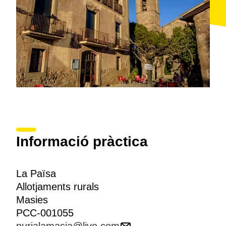
Informació pràctica
La Païsa
Allotjaments rurals
Masies
PCC-001055