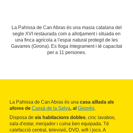
La Pahissa de Can Abras és una masia catalana del
segle XVI restaurada com a allotjament i situada en
una finca agrícola a l'espai natural protegit de les
Gavarres (Girona). Es lloga íntegrament i té capacitat
per a 11 persones.
La Pahissa de Can Abras és una
casa aïllada als
afores de
Cassà de la Selva
, al
Gironès
.
Disposa de
sis habitacions dobles
, cinc lavabos,
sala d'estar, menjador i cuina ben equipada. Té
calefacció central, televisió, DVD, wifi i jocs. A