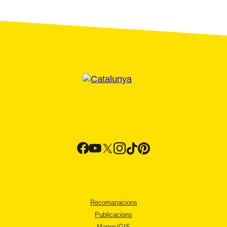
Recomanacions
Publicacions
Mapes/GIS