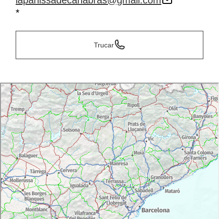
lapahissadecanabras@gmail.com
*
Trucar